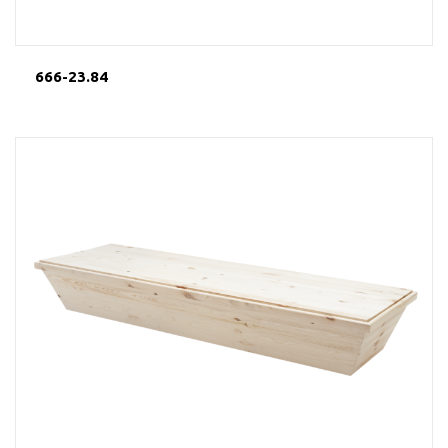
666-23.84