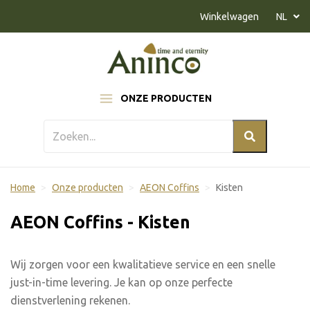
Naar inhoud
Winkelwagen
NL
ONZE PRODUCTEN
Home
Onze producten
AEON Coffins
Kisten
AEON Coffins - Kisten
Wij zorgen voor een kwalitatieve service en een snelle
just-in-time levering. Je kan op onze perfecte
dienstverlening rekenen.