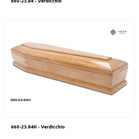
660-23.84 - Verdicchio
660-23.84H - Verdicchio