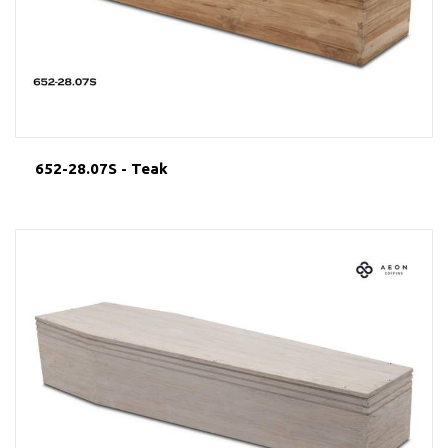
652-28.07S - Teak