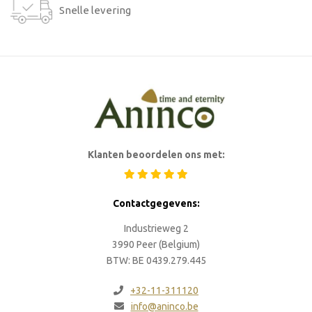
Snelle levering
Klanten beoordelen ons met:
Contactgegevens:
Industrieweg 2
3990 Peer (Belgium)
BTW: BE 0439.279.445
+32-11-311120
info@aninco.be