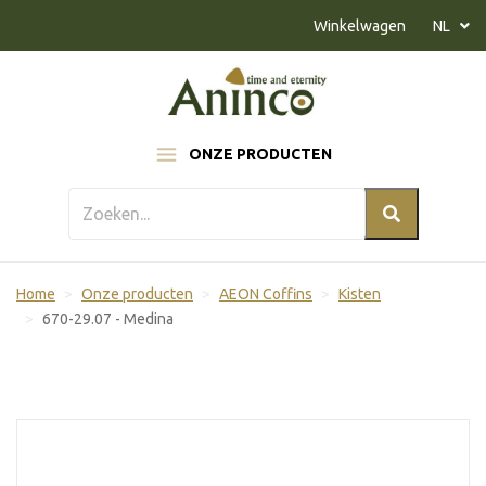
Naar inhoud
Winkelwagen
NL
ONZE PRODUCTEN
Home
Onze producten
AEON Coffins
Kisten
670-29.07 - Medina