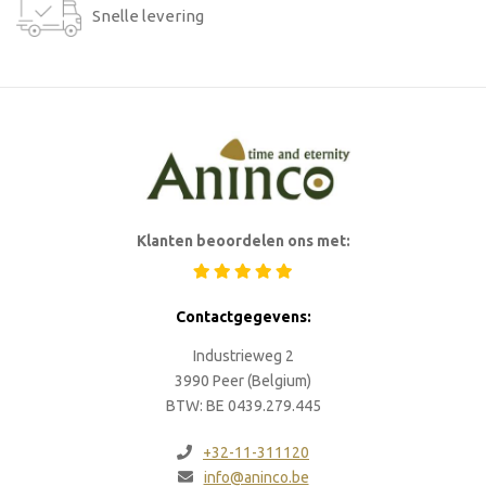
Snelle levering
Klanten beoordelen ons met:
Contactgegevens:
Industrieweg 2
3990 Peer (Belgium)
BTW: BE 0439.279.445
+32-11-311120
info@aninco.be