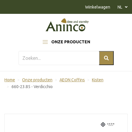
Naar inhoud
Winkelwagen
NL
ONZE PRODUCTEN
Home
Onze producten
AEON Coffins
Kisten
660-23.85 - Verdicchio