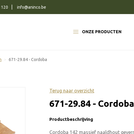
1120
info@aninco.be
ONZE PRODUCTEN
n
671-29.84 - Cordoba
Terug naar overzicht
671-29.84 - Cordob
Productbeschrijving
Cordoba 142 massief naaldhout geverni