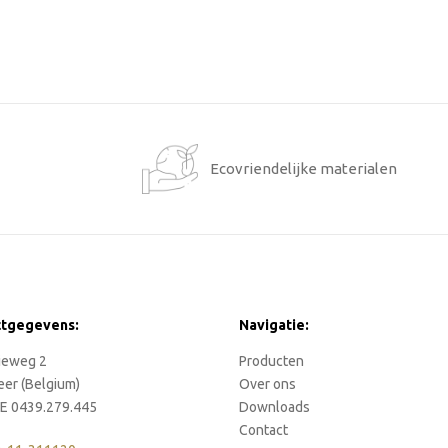
1
Ecovriendelijke materialen
ctgegevens:
Navigatie:
rieweg 2
Producten
eer (Belgium)
Over ons
E 0439.279.445
Downloads
Contact