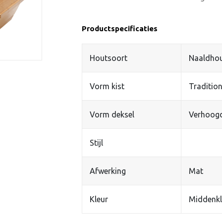
Productspecificaties
Houtsoort
Naaldho
Vorm kist
Tradition
Vorm deksel
Verhoog
Stijl
Afwerking
Mat
Kleur
Middenkl