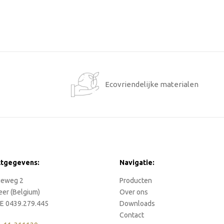
1
Ecovriendelijke materialen
ctgegevens:
Navigatie:
rieweg 2
Producten
eer (Belgium)
Over ons
E 0439.279.445
Downloads
Contact