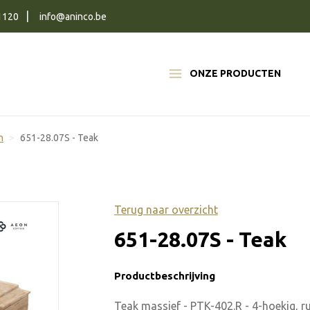
1120
info@aninco.be
ONZE PRODUCTEN
n
651-28.07S - Teak
Terug naar overzicht
651-28.07S - Teak
Productbeschrijving
Teak massief - PTK-402.R - 4-hoekig, r