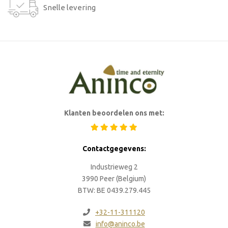
Snelle levering
Klanten beoordelen ons met:
Contactgegevens:
Industrieweg 2
3990 Peer (Belgium)
BTW: BE 0439.279.445
+32-11-311120
info@aninco.be