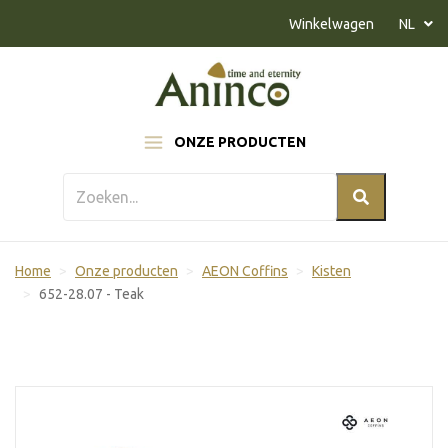
Naar inhoud
Winkelwagen
NL
ONZE PRODUCTEN
Home
Onze producten
AEON Coffins
Kisten
652-28.07 - Teak