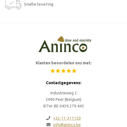
Snelle levering
Klanten beoordelen ons met:
Contactgegevens:
Industrieweg 2
3990 Peer (Belgium)
BTW: BE 0439.279.445
+32-11-311120
info@aninco.be