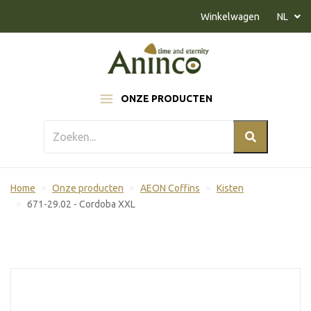
Naar inhoud
Winkelwagen
NL
ONZE PRODUCTEN
Home
Onze producten
AEON Coffins
Kisten
671-29.02 - Cordoba XXL