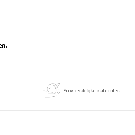
en.
1
Ecovriendelijke materialen