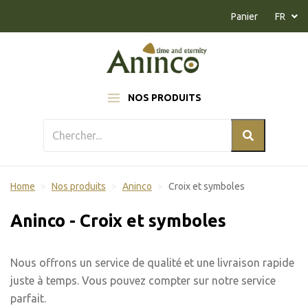
Naar inhoud
Panier
FR
NOS PRODUITS
Home
Nos produits
Aninco
Croix et symboles
Aninco - Croix et symboles
Nous offrons un service de qualité et une livraison rapide
juste à temps. Vous pouvez compter sur notre service
parfait.