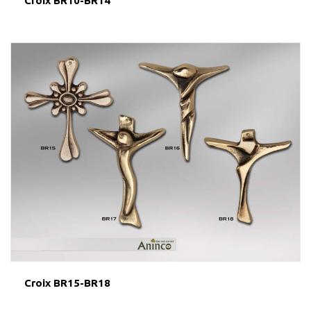
Croix BR10-BR14
Croix BR15-BR18