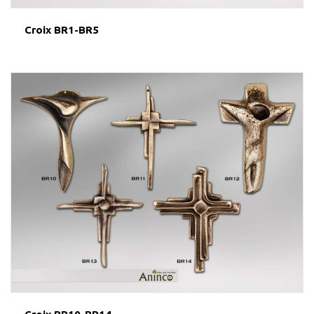
Croix BR1-BR5