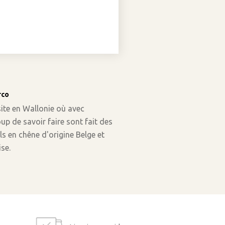
rco
site en Wallonie où avec
p de savoir faire sont fait des
ls en chêne d'origine Belge et
se.