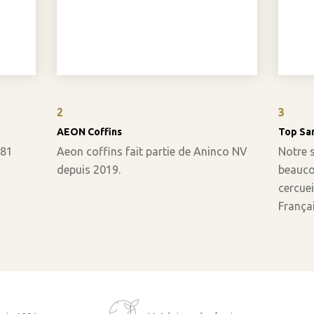
2
3
AEON Coffins
Top Sa
881
Aeon coffins fait partie de Aninco NV
Notre 
depuis 2019.
beaucou
cercuei
Françai