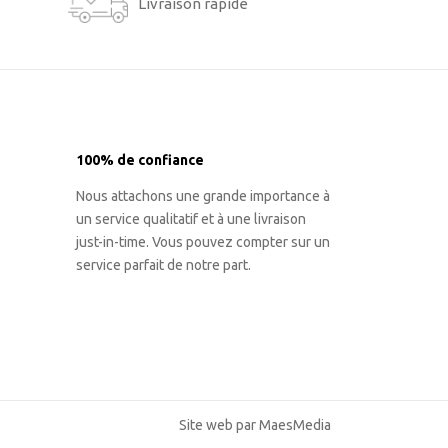
Livraison rapide
100% de confiance
Nous attachons une grande importance à
un service qualitatif et à une livraison
just-in-time. Vous pouvez compter sur un
service parfait de notre part.
Site web par MaesMedia