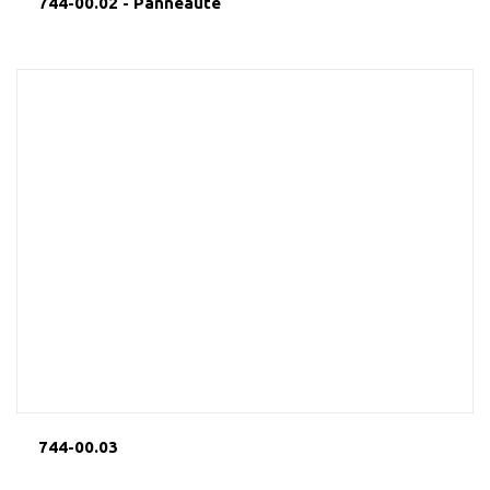
744-00.02 - Panneauté
744-00.03