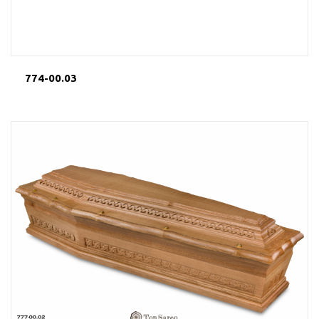
774-00.03