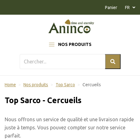
Naar inhoud
Panier
FR
NOS PRODUITS
Home
Nos produits
Top Sarco
Cercueils
Top Sarco - Cercueils
Nous offrons un service de qualité et une livraison rapide
juste à temps. Vous pouvez compter sur notre service
parfait.