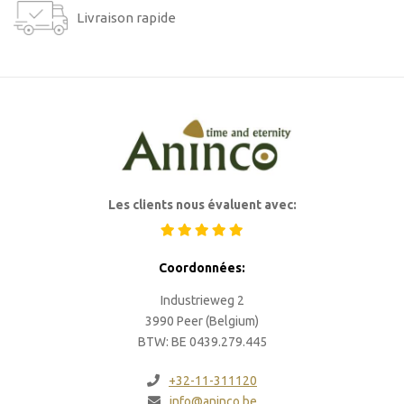
Livraison rapide
Les clients nous évaluent avec:
Coordonnées:
Industrieweg 2
3990 Peer (Belgium)
BTW: BE 0439.279.445
+32-11-311120
info@aninco.be