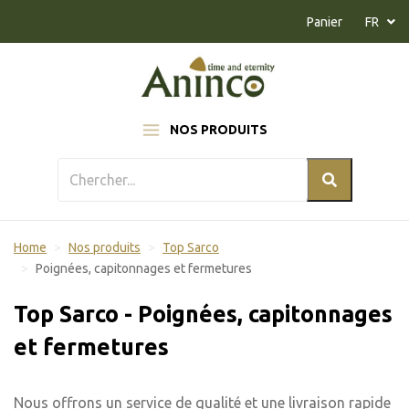
Naar inhoud
Panier
FR
NOS PRODUITS
Home
Nos produits
Top Sarco
Poignées, capitonnages et fermetures
Top Sarco - Poignées, capitonnages
et fermetures
Nous offrons un service de qualité et une livraison rapide