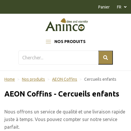
Naar inhoud
Panier
FR
NOS PRODUITS
Home
Nos produits
AEON Coffins
Cercueils enfants
AEON Coffins - Cercueils enfants
Nous offrons un service de qualité et une livraison rapide
juste à temps. Vous pouvez compter sur notre service
parfait.