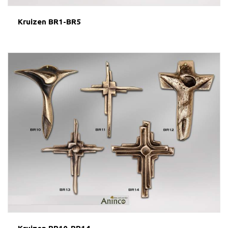
Kruizen BR1-BR5