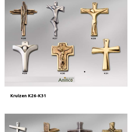
Kruizen K26-K31