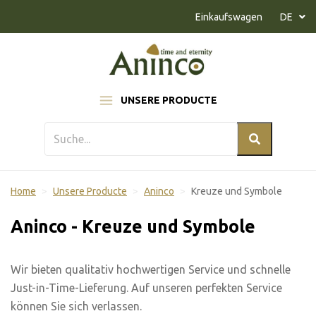
Naar inhoud
Einkaufswagen
DE
UNSERE PRODUCTE
Home
Unsere Producte
Aninco
Kreuze und Symbole
Aninco - Kreuze und Symbole
Wir bieten qualitativ hochwertigen Service und schnelle
Just-in-Time-Lieferung. Auf unseren perfekten Service
können Sie sich verlassen.