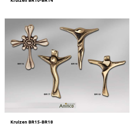
Kruizen BR10-BR14
Kruizen BR15-BR18