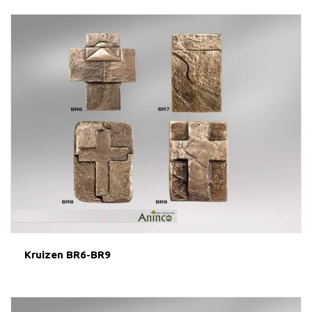
Kruizen BR6-BR9