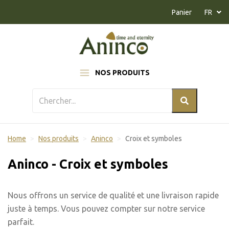
Naar inhoud
Panier
FR
NOS PRODUITS
Home
Nos produits
Aninco
Croix et symboles
Aninco - Croix et symboles
Nous offrons un service de qualité et une livraison rapide
juste à temps. Vous pouvez compter sur notre service
parfait.