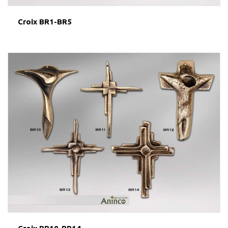
Croix BR1-BR5