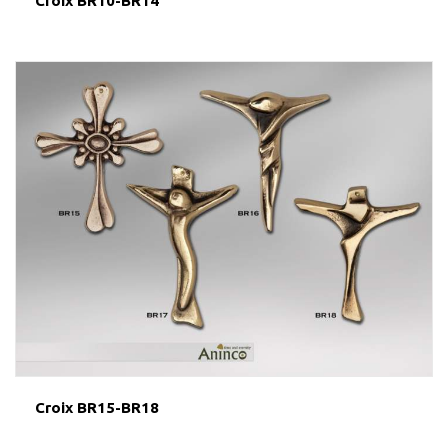
Croix BR10-BR14
Croix BR15-BR18