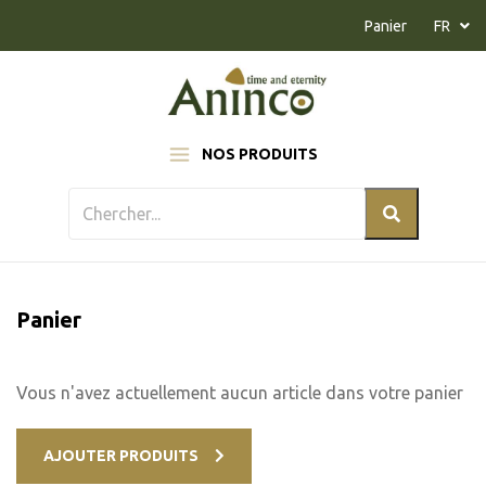
Naar inhoud
Panier
FR
NOS PRODUITS
Panier
Vous n'avez actuellement aucun article dans votre panier
AJOUTER PRODUITS