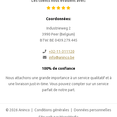
Les clients nous évaluent avec:
Coordonnées:
Industrieweg 2
3990 Peer (Belgium)
BTW: BE 0439.279.445
+32-11-311120
info@aninco.be
100% de confiance
Nous attachons une grande importance à un service qualitatif et à
une livraison just-in-time. Vous pouvez compter sur un service
parfait de notre part.
© 2026 Aninco
Conditions générales
Données personnelles