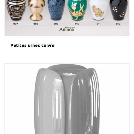
Petites urnes cuivre