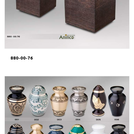
880-00-76