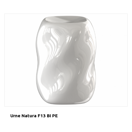
Urne Natura F13 BI PE