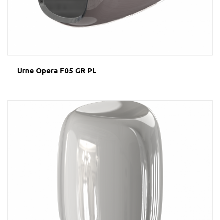
Urne Opera F05 GR PL