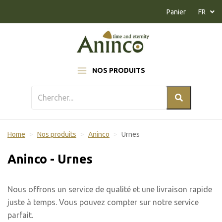
Naar inhoud
Panier
FR
NOS PRODUITS
Home
Nos produits
Aninco
Urnes
Aninco - Urnes
Nous offrons un service de qualité et une livraison rapide
juste à temps. Vous pouvez compter sur notre service
parfait.