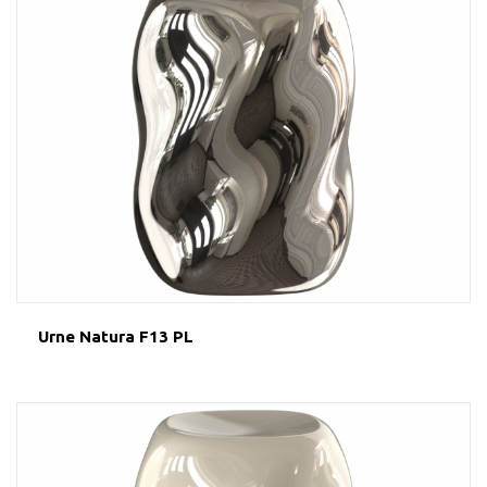
Urne Natura F13 PL