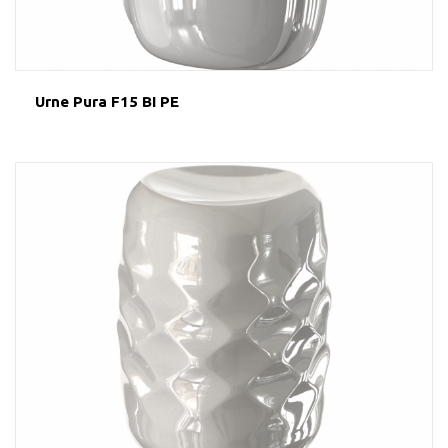
Urne Pura F15 BI PE