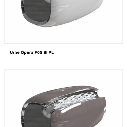
Urne Opera F05 BI PL