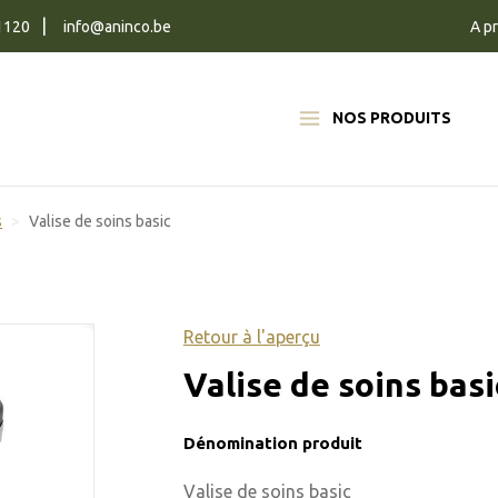
1120
info@aninco.be
A p
NOS PRODUITS
s
Valise de soins basic
Retour à l'aperçu
Valise de soins basi
Dénomination produit
Valise de soins basic