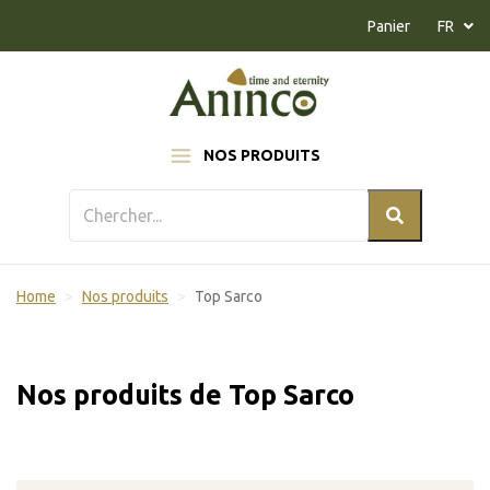
Naar inhoud
Panier
FR
NOS PRODUITS
Home
Nos produits
Top Sarco
Nos produits de Top Sarco