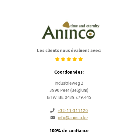
Les clients nous évaluent avec:
Coordonnées:
Industrieweg 2
3990 Peer (Belgium)
BTW: BE 0439.279.445
+32-11-311120
info@aninco.be
100% de confiance