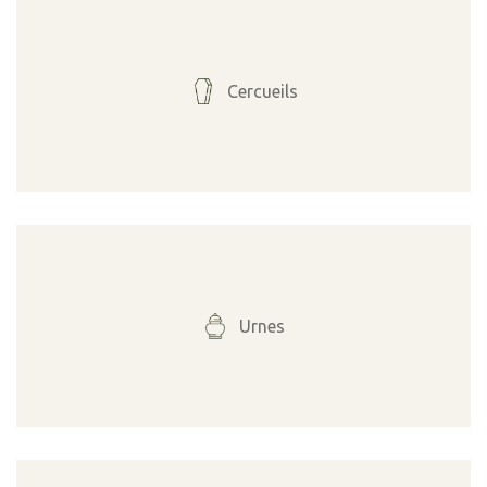
Cercueils
Urnes