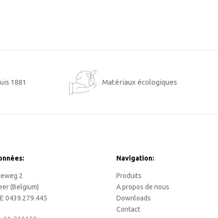
uis 1881
Matériaux écologiques
onnées:
Navigation:
rieweg 2
Produits
eer (Belgium)
A propos de nous
E 0439.279.445
Downloads
Contact