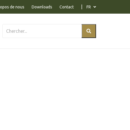
ropos de nous
Downloads
Contact
FR