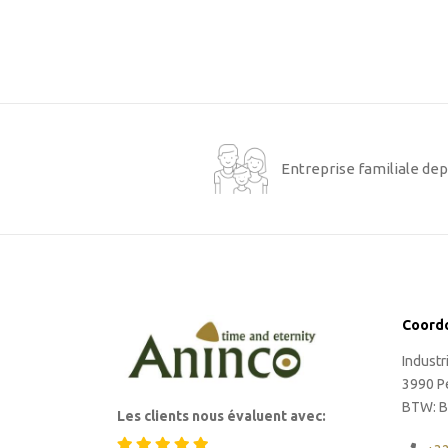
Entreprise familiale dep
Coord
Indust
3990 P
BTW: B
Les clients nous évaluent avec: