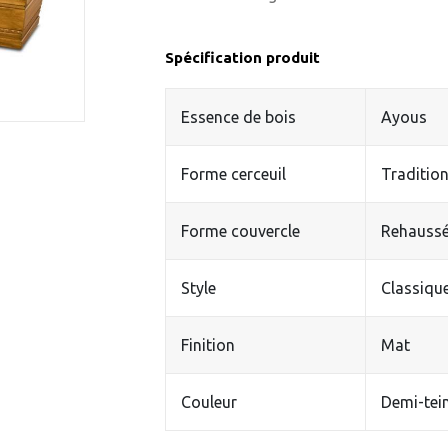
Spécification produit
Essence de bois
Ayous
Forme cerceuil
Tradition
Forme couvercle
Rehauss
Style
Classiqu
Finition
Mat
Couleur
Demi-tei