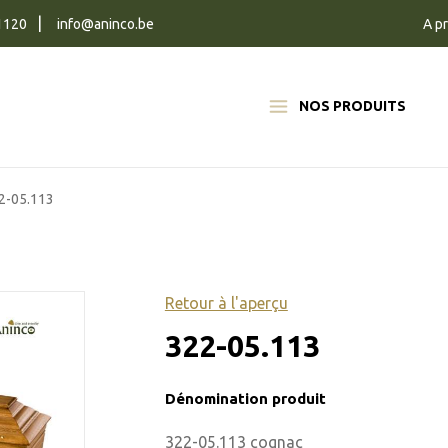
1120
info@aninco.be
A p
NOS PRODUITS
2-05.113
Retour à l'aperçu
322-05.113
Dénomination produit
322-05.113 cognac