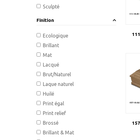
Sculpté
Finition
111
Ecologique
Brillant
Mat
Lacqué
Brut/Naturel
Laque naturel
Huilé
Print égal
Print relief
Brossé
157
Brillant & Mat