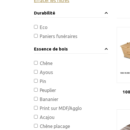
Effacer les filtres
Durabilité
Eco
Paniers funéraires
Essence de bois
Chêne
Ayous
Pin
Peuplier
100
Bananier
Print sur MDF/Agglo
Acajou
Chêne placage