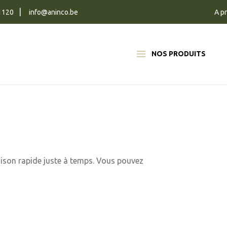
1120
info@aninco.be
A p
NOS PRODUITS
raison rapide juste à temps. Vous pouvez