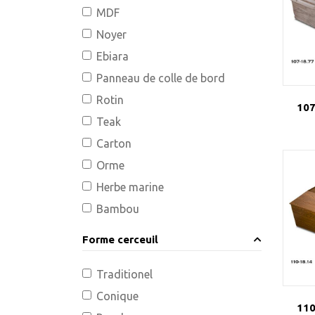
MDF
Noyer
Ebiara
Panneau de colle de bord
Rotin
107
Teak
Carton
Orme
Herbe marine
Bambou
Forme cerceuil
Traditionel
Conique
110