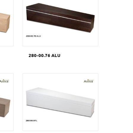
280-00.76 ALU