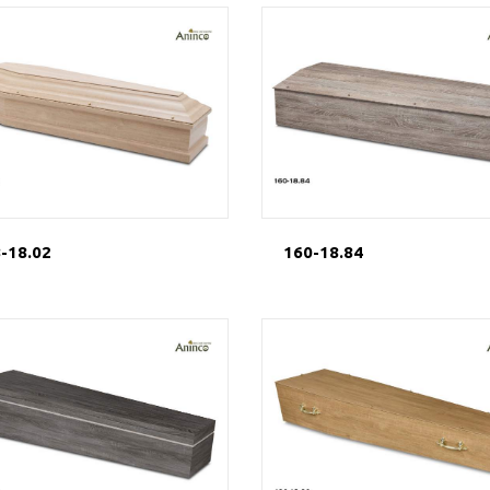
-18.02
160-18.84