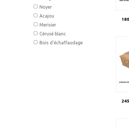
Noyer
Acajou
180
Merisier
Cérusé blanc
Bois d'échaffaudage
245