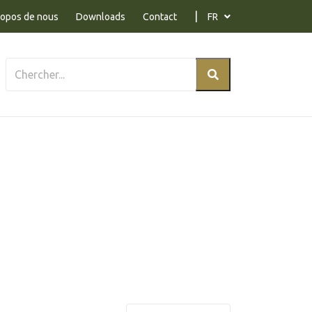
ropos de nous
Downloads
Contact
FR