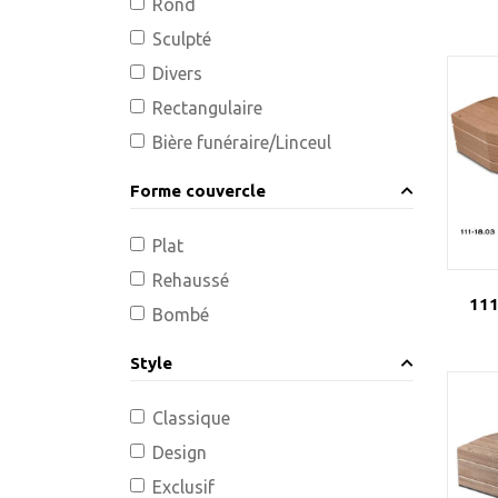
Rond
Sculpté
Divers
Rectangulaire
Bière funéraire/Linceul
Forme couvercle
Plat
Rehaussé
111
Bombé
Style
Classique
Design
Exclusif