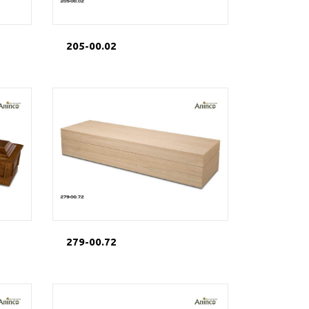
205-00.02
279-00.72