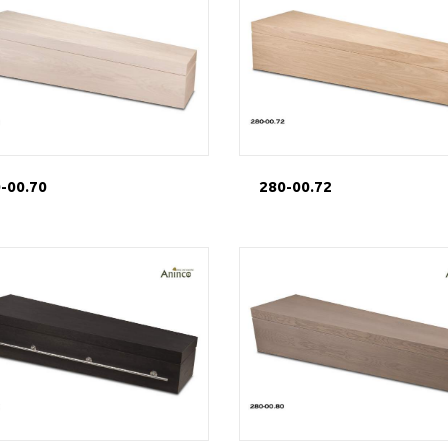
-00.70
280-00.72