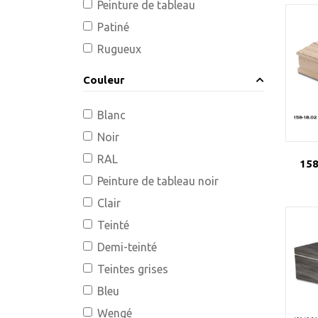
Peinture de tableau
Patiné
Rugueux
Couleur
Blanc
Noir
RAL
158
Peinture de tableau noir
Clair
Teinté
Demi-teinté
Teintes grises
Bleu
Wengé