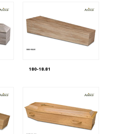
180-18.81