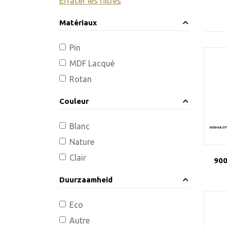
Effacer les filtres
Matériaux
Pin
MDF Lacqué
Rotan
Couleur
Blanc
Nature
Clair
900
Duurzaamheid
Eco
Autre