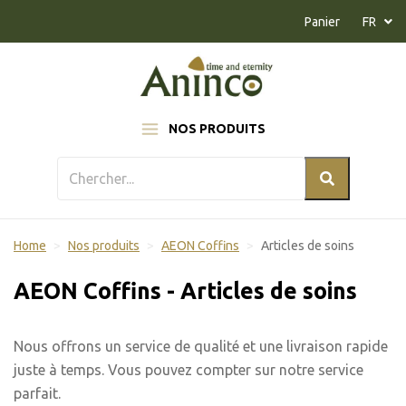
Naar inhoud
Panier
FR
NOS PRODUITS
Home
Nos produits
AEON Coffins
Articles de soins
AEON Coffins - Articles de soins
Nous offrons un service de qualité et une livraison rapide
juste à temps. Vous pouvez compter sur notre service
parfait.