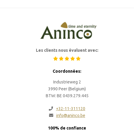
Les clients nous évaluent avec:
Coordonnées:
Industrieweg 2
3990 Peer (Belgium)
BTW: BE 0439.279.445
+32-11-311120
info@aninco.be
100% de confiance