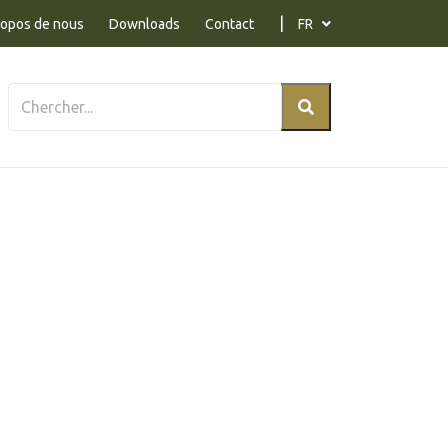
ropos de nous
Downloads
Contact
FR