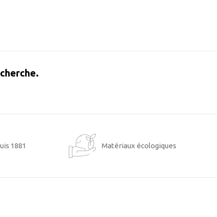
echerche.
uis 1881
Matériaux écologiques