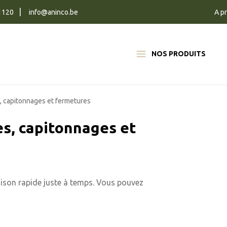
1120
info@aninco.be
A p
NOS PRODUITS
, capitonnages et fermetures
s, capitonnages et
raison rapide juste à temps. Vous pouvez