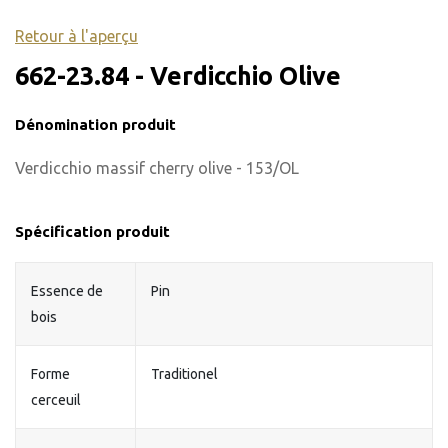
Retour à l'aperçu
662-23.84 - Verdicchio Olive
Dénomination produit
Verdicchio massif cherry olive - 153/OL
Spécification produit
Essence de
Pin
bois
Forme
Traditionel
cerceuil