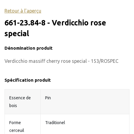
Retour à l'aperçu
661-23.84-8 - Verdicchio rose
special
Dénomination produit
Verdicchio massiff cherry rose special - 153/ROSPEC
Spécification produit
Essence de
Pin
bois
Forme
Traditionel
cerceuil