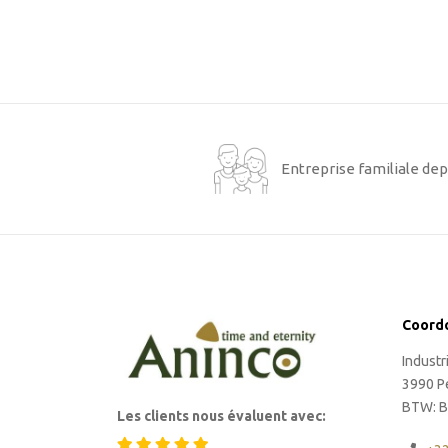
Entreprise familiale dep
Coord
Indust
3990 P
BTW: B
Les clients nous évaluent avec: