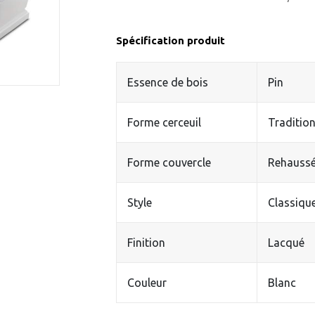
Spécification produit
Essence de bois
Pin
Forme cerceuil
Tradition
Forme couvercle
Rehauss
Style
Classiqu
Finition
Lacqué
Couleur
Blanc