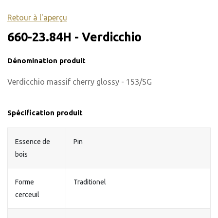
Retour à l'aperçu
660-23.84H - Verdicchio
Dénomination produit
Verdicchio massif cherry glossy - 153/SG
Spécification produit
Essence de
Pin
bois
Forme
Traditionel
cerceuil