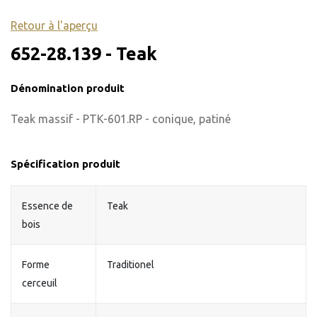
Retour à l'aperçu
652-28.139 - Teak
Dénomination produit
Teak massif - PTK-601.RP - conique, patiné
Spécification produit
Essence de
Teak
bois
Forme
Traditionel
cerceuil