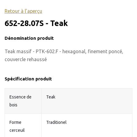
Retour à l'aperçu
652-28.07S - Teak
Dénomination produit
Teak massif - PTK-602.F - hexagonal, finement poncé,
couvercle rehaussé
Spécification produit
Essence de
Teak
bois
Forme
Traditionel
cerceuil