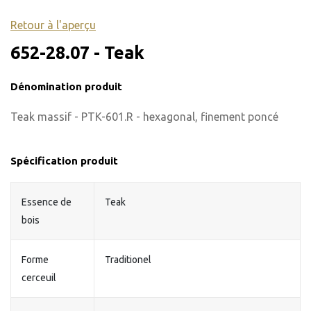
Retour à l'aperçu
652-28.07 - Teak
Dénomination produit
Teak massif - PTK-601.R - hexagonal, finement poncé
Spécification produit
Essence de
Teak
bois
Forme
Traditionel
cerceuil