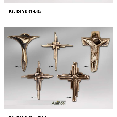
Kruizen BR1-BR5