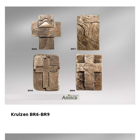
Kruizen BR6-BR9