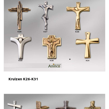
Kruizen K26-K31