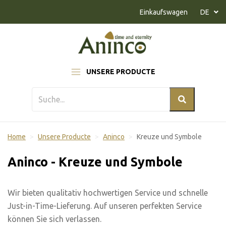
Naar inhoud
Einkaufswagen
DE
UNSERE PRODUCTE
Home
Unsere Producte
Aninco
Kreuze und Symbole
Aninco - Kreuze und Symbole
Wir bieten qualitativ hochwertigen Service und schnelle
Just-in-Time-Lieferung. Auf unseren perfekten Service
können Sie sich verlassen.