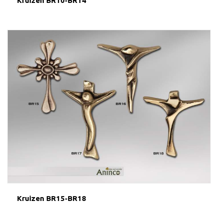
Kruizen BR10-BR14
Kruizen BR15-BR18