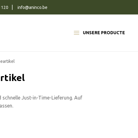
1120
info@aninco.be
UNSERE PRODUCTE
eartikel
rtikel
d schnelle Just-in-Time-Lieferung. Auf
assen.