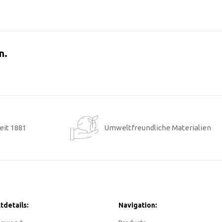
n.
eit 1881
Umweltfreundliche Materialien
tdetails:
Navigation: