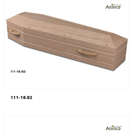
111-18.82