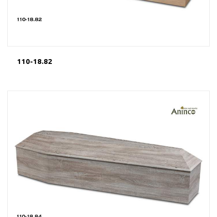
110-18.82