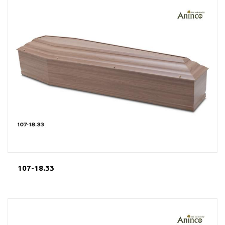
107-18.33