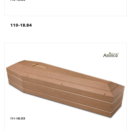
110-18.84