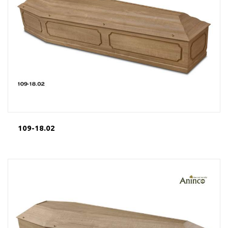
109-18.02