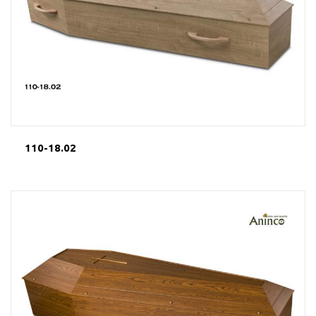
110-18.02