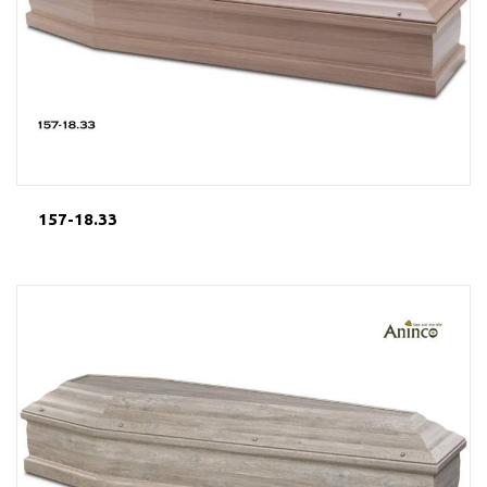
157-18.33