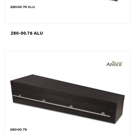
280-00.76 ALU