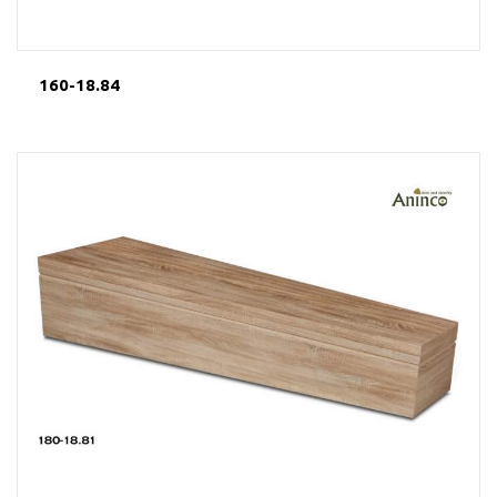
160-18.84