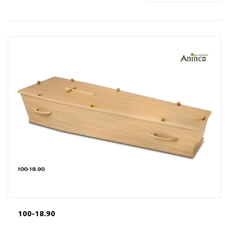
100-18.90