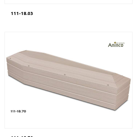
111-18.03