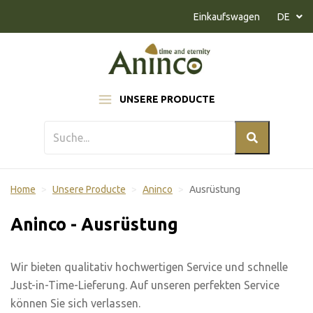
Naar inhoud
Einkaufswagen
DE
UNSERE PRODUCTE
Home
Unsere Producte
Aninco
Ausrüstung
Aninco - Ausrüstung
Wir bieten qualitativ hochwertigen Service und schnelle
Just-in-Time-Lieferung. Auf unseren perfekten Service
können Sie sich verlassen.