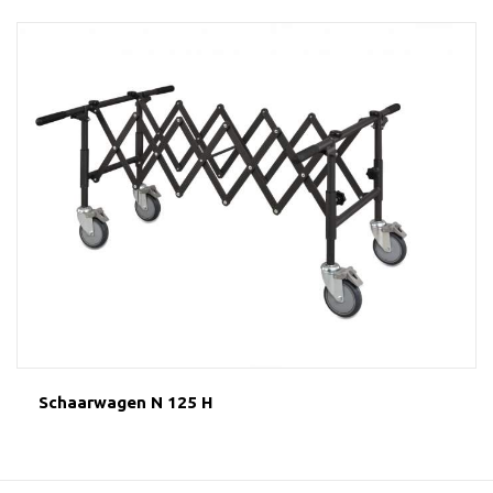
Schaarwagen N 125 H