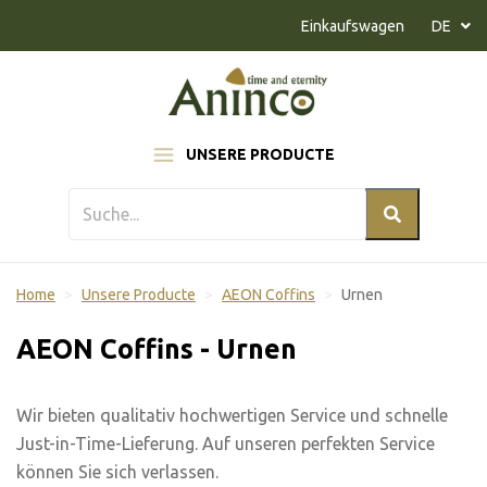
Naar inhoud
Einkaufswagen
DE
UNSERE PRODUCTE
Home
Unsere Producte
AEON Coffins
Urnen
AEON Coffins - Urnen
Wir bieten qualitativ hochwertigen Service und schnelle
Just-in-Time-Lieferung. Auf unseren perfekten Service
können Sie sich verlassen.