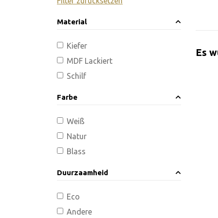
Filter zurücksetzen
Material
Kiefer
Es w
MDF Lackiert
Schilf
Farbe
Weiß
Natur
Blass
Duurzaamheid
Eco
Andere