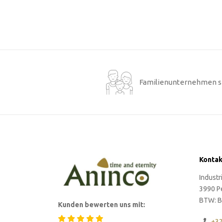
Familienunternehmen s
Kontak
Indust
3990 P
BTW: B
Kunden bewerten uns mit:
+3