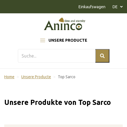
Naar inhoud
Einkaufswagen
DE
UNSERE PRODUCTE
Home
Unsere Producte
Top Sarco
Unsere Produkte von Top Sarco