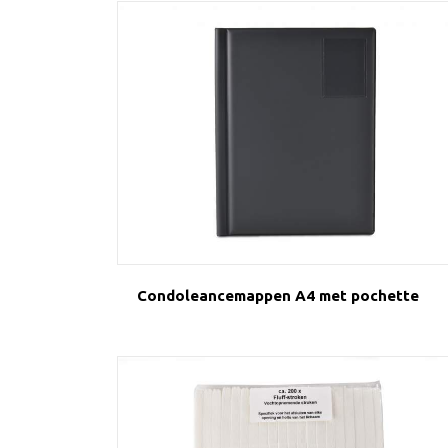
Condoleancemappen A4 met pochette