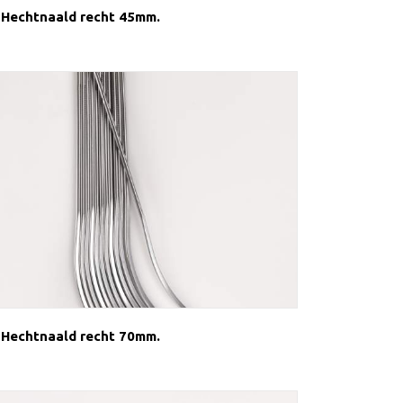
Hechtnaald recht 45mm.
Hechtnaald recht 70mm.