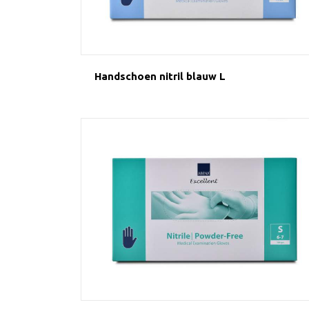
Handschoen nitril blauw L