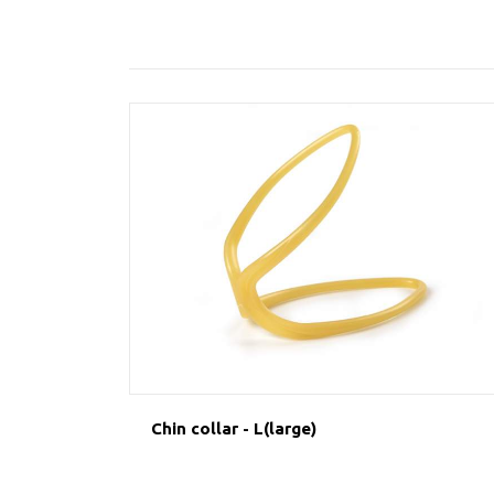
Chin collar - L(large)