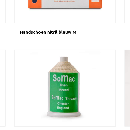
Handschoen nitril blauw M