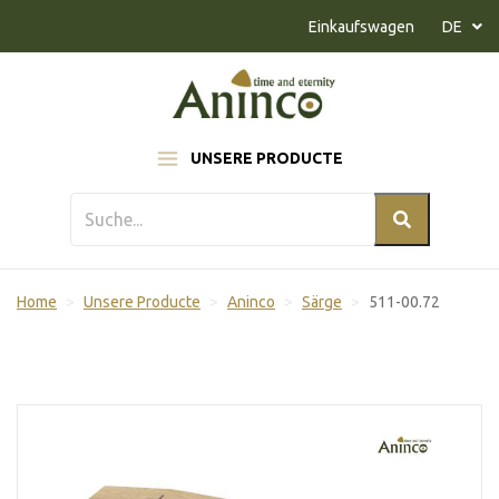
Naar inhoud
Einkaufswagen
DE
UNSERE PRODUCTE
Home
Unsere Producte
Aninco
Särge
511-00.72