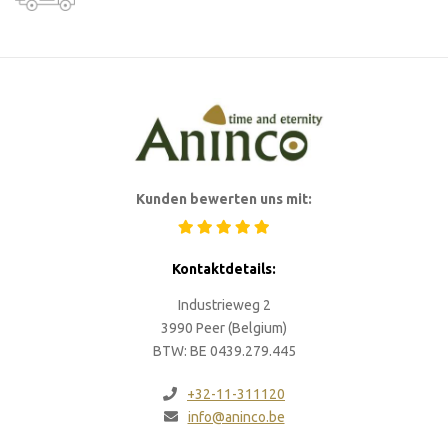
Kunden bewerten uns mit:
Kontaktdetails:
Industrieweg 2
3990 Peer (Belgium)
BTW: BE 0439.279.445
+32-11-311120
info@aninco.be