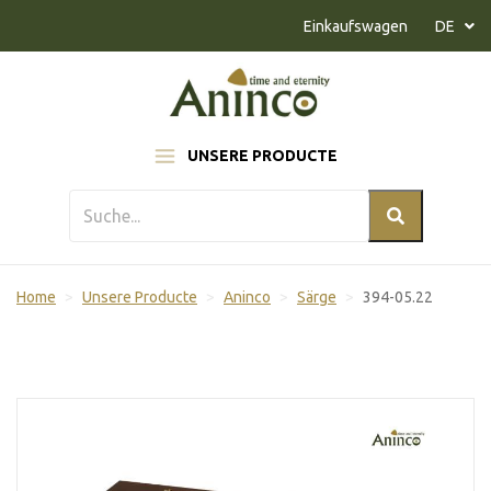
Naar inhoud
Einkaufswagen
DE
UNSERE PRODUCTE
Home
Unsere Producte
Aninco
Särge
394-05.22