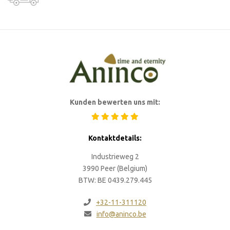
Kunden bewerten uns mit:
Kontaktdetails:
Industrieweg 2
3990 Peer (Belgium)
BTW: BE 0439.279.445
+32-11-311120
info@aninco.be