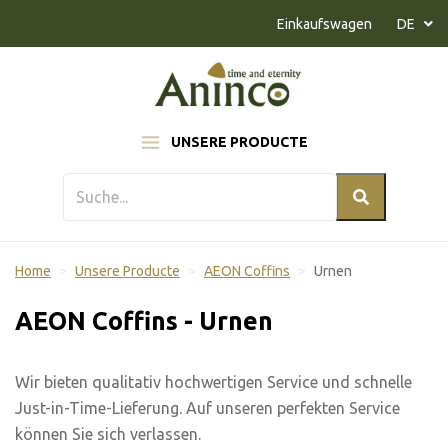
Naar inhoud
Einkaufswagen
DE
UNSERE PRODUCTE
Home
Unsere Producte
AEON Coffins
Urnen
AEON Coffins - Urnen
Wir bieten qualitativ hochwertigen Service und schnelle
Just-in-Time-Lieferung. Auf unseren perfekten Service
können Sie sich verlassen.