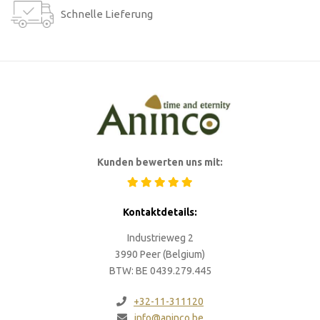
Schnelle Lieferung
Kunden bewerten uns mit:
Kontaktdetails:
Industrieweg 2
3990 Peer (Belgium)
BTW: BE 0439.279.445
+32-11-311120
info@aninco.be