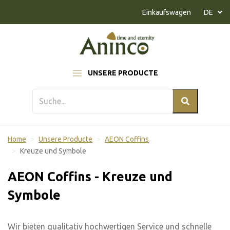
Naar inhoud
Einkaufswagen
DE
UNSERE PRODUCTE
Home
Unsere Producte
AEON Coffins
Kreuze und Symbole
AEON Coffins - Kreuze und
Symbole
Wir bieten qualitativ hochwertigen Service und schnelle