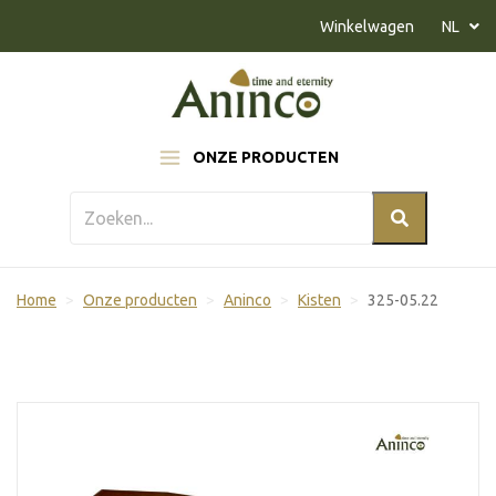
Naar inhoud
Winkelwagen
NL
ONZE PRODUCTEN
Home
Onze producten
Aninco
Kisten
325-05.22