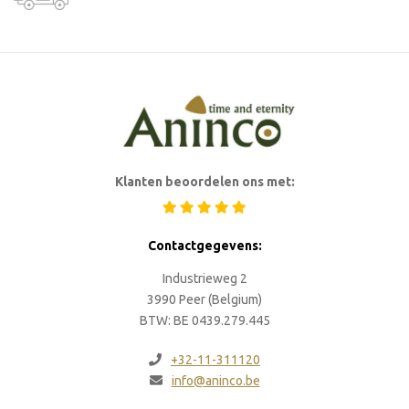
Klanten beoordelen ons met:
Contactgegevens:
Industrieweg 2
3990 Peer (Belgium)
BTW: BE 0439.279.445
+32-11-311120
info@aninco.be