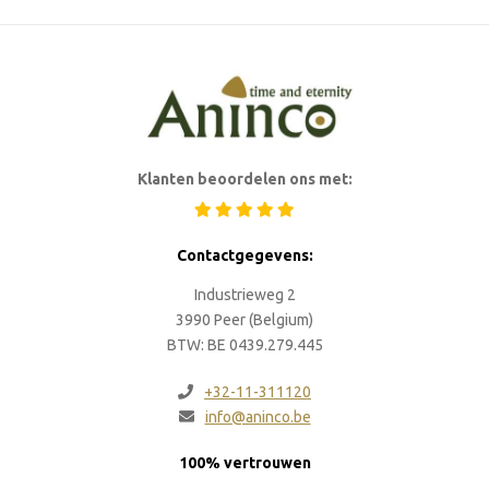
Klanten beoordelen ons met:
Contactgegevens:
Industrieweg 2
3990 Peer (Belgium)
BTW: BE 0439.279.445
+32-11-311120
info@aninco.be
100% vertrouwen