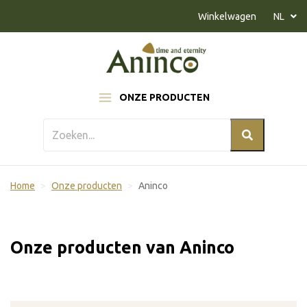
Naar inhoud
Winkelwagen
NL
ONZE PRODUCTEN
Home
Onze producten
Aninco
Onze producten van Aninco