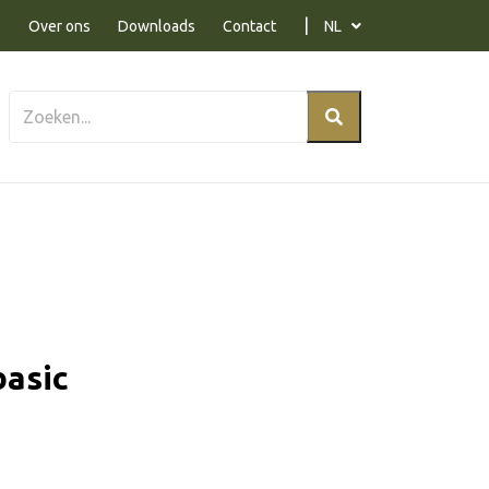
Over ons
Downloads
Contact
NL
basic