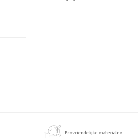
1
Ecovriendelijke materialen