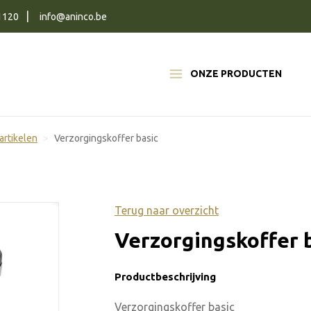
1120
info@aninco.be
ONZE PRODUCTEN
artikelen
Verzorgingskoffer basic
Terug naar overzicht
Verzorgingskoffer 
Productbeschrijving
Verzorgingskoffer basic