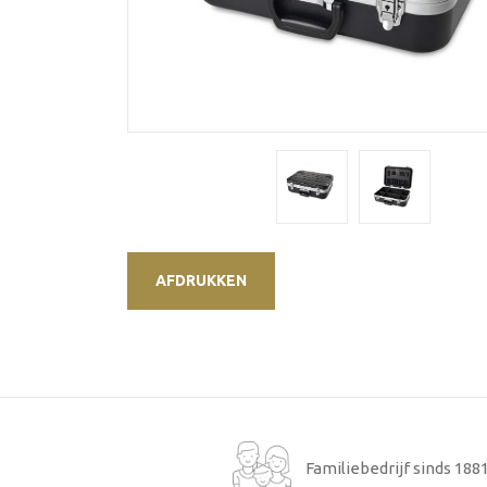
AFDRUKKEN
Familiebedrijf sinds 188