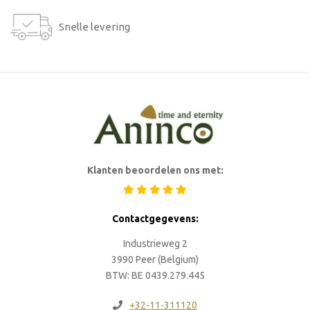
Snelle levering
Klanten beoordelen ons met:
Contactgegevens:
Industrieweg 2
3990 Peer (Belgium)
BTW: BE 0439.279.445
+32-11-311120