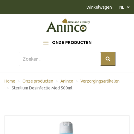
Naar inhoud
Winkelwagen
NL
ONZE PRODUCTEN
Home
Onze producten
Aninco
Verzorgingsartikelen
Sterilium Desinfectie Med 500ml.