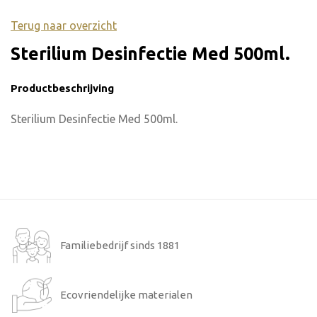
Terug naar overzicht
Sterilium Desinfectie Med 500ml.
Productbeschrijving
Sterilium Desinfectie Med 500ml.
Familiebedrijf sinds 1881
Ecovriendelijke materialen