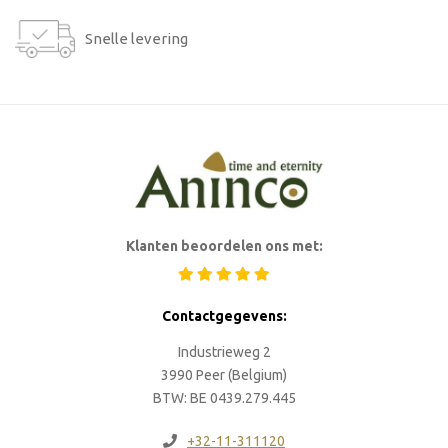
Snelle levering
Klanten beoordelen ons met:
Contactgegevens:
Industrieweg 2
3990 Peer (Belgium)
BTW: BE 0439.279.445
+32-11-311120