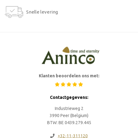
Snelle levering
Klanten beoordelen ons met:
Contactgegevens:
Industrieweg 2
3990 Peer (Belgium)
BTW: BE 0439.279.445
+32-11-311120