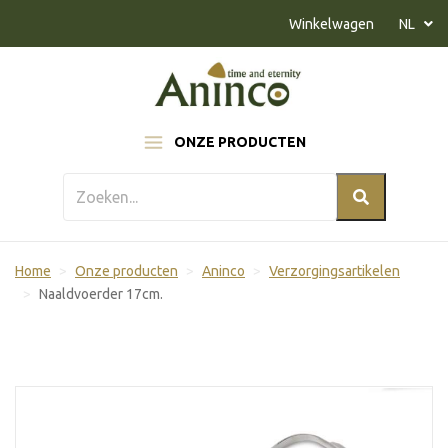
Naar inhoud
Winkelwagen
NL
ONZE PRODUCTEN
Home
Onze producten
Aninco
Verzorgingsartikelen
Naaldvoerder 17cm.