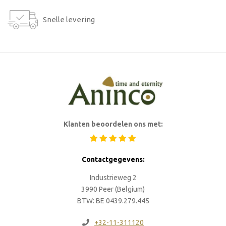
Snelle levering
Klanten beoordelen ons met:
Contactgegevens:
Industrieweg 2
3990 Peer (Belgium)
BTW: BE 0439.279.445
+32-11-311120