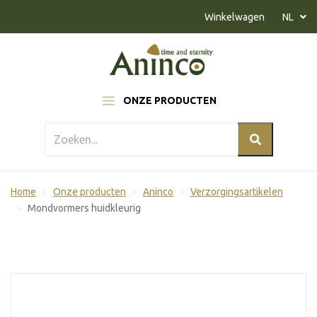
Naar inhoud
Winkelwagen
NL
ONZE PRODUCTEN
Home
Onze producten
Aninco
Verzorgingsartikelen
Mondvormers huidkleurig